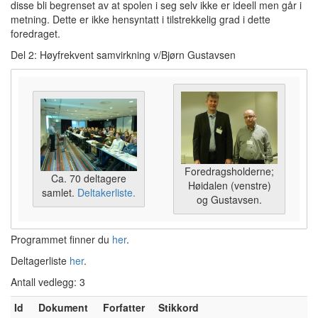
disse bli begrenset av at spolen i seg selv ikke er ideell men går i
metning. Dette er ikke hensyntatt i tilstrekkelig grad i dette
foredraget.
Del 2: Høyfrekvent samvirkning v/Bjørn Gustavsen
Foredragsholderne;
Ca. 70 deltagere
Høidalen (venstre)
samlet.
Deltakerliste.
og Gustavsen.
Programmet finner du
her
.
Deltagerliste
her
.
Antall vedlegg: 3
Id
Dokument
Forfatter
Stikkord