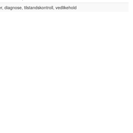
er, diagnose, tilstandskontroll, vedlikehold