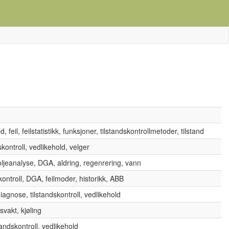
 feil, feilstatistikk, funksjoner, tilstandskontrollmetoder, tilstand
skontroll, vedlikehold, velger
 oljeanalyse, DGA, aldring, regenrering, vann
kontroll, DGA, feilmoder, historikk, ABB
iagnose, tilstandskontroll, vedlikehold
vakt, kjøling
andskontroll, vedlikehold