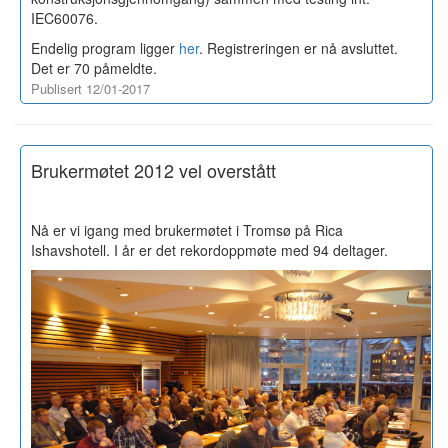
IEC60076.
Endelig program ligger
her
. Registreringen er nå avsluttet.
Det er 70 påmeldte.
Publisert 12/01-2017
Brukermøtet 2012 vel overstått
Nå er vi igang med brukermøtet i Tromsø på Rica
Ishavshotell. I år er det rekordoppmøte med 94 deltager.