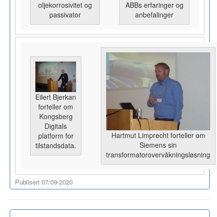
oljekorrosivitet og
ABBs erfaringer og
passivator
anbefalinger
Eilert Bjerkan
forteller om
Kongsberg
Digitals
Hartmut Limprecht forteller om
platform for
Siemens sin
tilstandsdata.
transformatorovervåkningsløsning
Publisert 07/09-2020