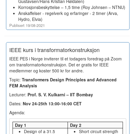
Gustavsen/Hans Kristian Høidalen)
Korrosjonsbeskyttelse – 1,5 time (Roy Johnsen – NTNU)
Anskaffelser - regelverk og erfaringer - 2 timer (Arva,
Hydro, Elvia)
Publisert 19/08-2021
IEEE kurs i transformatorkonstruksjon
IEEE PES i Norge inviterer til et todagers foredrag på Zoom
om transformatorkonstruksjon. Det er gratis for IEEE
medlemmer og koster 500 kr for andre.
Topic:
Transformers Design Principles and Advanced
FEM Analysis
Lecturer:
Prof. S. V. Kulkarni – IIT Bombay
Dates:
Nov 24-25th 13:00-16:00 CET
Agenda:
Day 1
Day 2
Design of a 31.5
Short circuit strength