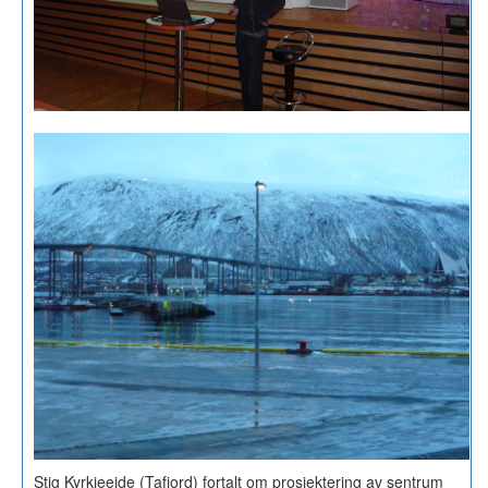
Stig Kyrkjeeide (Tafjord) fortalt om prosjektering av sentrum