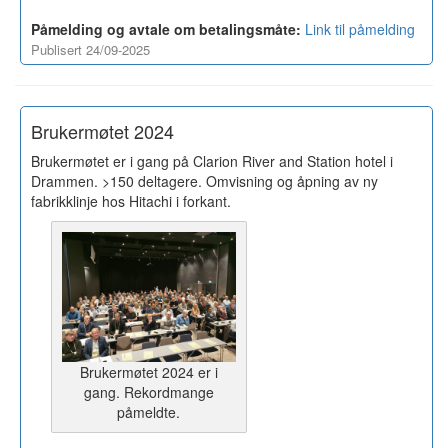
Påmelding og avtale om betalingsmåte:
Link til påmelding
Publisert 24/09-2025
Brukermøtet 2024
Brukermøtet er i gang på Clarion River and Station hotel i
Drammen. >150 deltagere. Omvisning og åpning av ny
fabrikklinje hos Hitachi i forkant.
Brukermøtet 2024 er i
gang. Rekordmange
påmeldte.