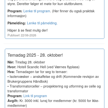
styre. Deretter følger et møte for kun sluttbrukere.
Program:
Lenke til program
. (Her finner du også praktisk
informasjon)
Påmelding:
Lenke til påmelding.
Håper å se flest mulig der!
Publisert 22/06-2026
Temadag 2025 - 28. oktober!
Når:
Tirsdag 28. oktober
Hvor:
Hotell Scandic Hell (ved Værnes flyplass)
Hva:
Temadagen tar for seg to temaer:
• Isolervæsker – anskaffelse og drift (Kommende revisjon av
Brukergruppens Håndbok)
• Transformatorceller – prosjektering og utforming av celle og
transformator
Program:
Link til program
Avgift:
Kr. 3000 inkl. lunsj for medlemmer (kr. 5000 for ikke-
medlemmer)