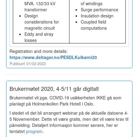
MVA, 132/33 kV
of windings
transformer
Surge performance
Design
Insulation design
considerations for
Coupled field
magnetic circuit
computations
Eddy and stray
losses
Registration and more details:
https://www.deltager.no/PESDLKulkarni20
Publisert 01/02-2022
Brukermøtet 2020, 4-5/11 går digitalt
Brukermøtet vil pga. COVID-19 usikkerheten IKKE gå som
planlagt på Holmenkollen Park Hotell i Oslo.
I stedet vil det bli arrangert webinar på de aktuelle datoene 4-
5 Novemember. Dette vil være gratis, men det vil være krav til
påmelding. Detaljert informasjon kommer senere, her er
tentativt
program
.