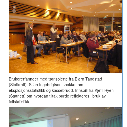
Brukererfaringer med tørrisolerte fra Bjørn Tandstad
(Statkraft). Stian Ingebrigtsen snakket om
eksplosjonsstatistikk og kassebrudd. Innspill fra Kjetil Ryen
(Statnett) om hvordan tiltak burde reflekteres i bruk av
feilstatistikk.