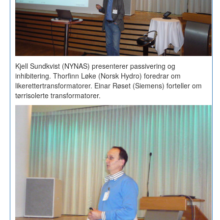
Kjell Sundkvist (NYNAS) presenterer passivering og
inhibitering. Thorfinn Løke (Norsk Hydro) foredrar om
likerettertransformatorer. Einar Røset (Siemens) forteller om
tørrisolerte transformatorer.