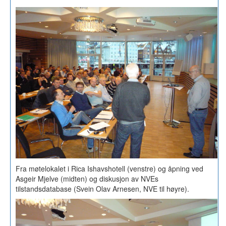
Fra møtelokalet i Rica Ishavshotell (venstre) og åpning ved
Asgeir Mjelve (midten) og diskusjon av NVEs
tilstandsdatabase (Svein Olav Arnesen, NVE til høyre).