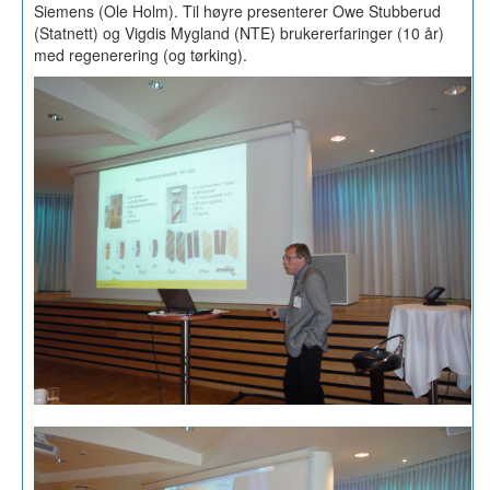
Siemens (Ole Holm). Til høyre presenterer Owe Stubberud
(Statnett) og Vigdis Mygland (NTE) brukererfaringer (10 år)
med regenerering (og tørking).