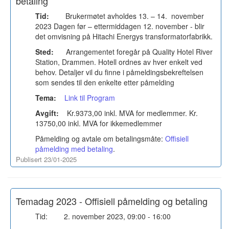
betaling
Tid:
Brukermøtet avholdes 13. – 14. november
2023 Dagen før – ettermiddagen 12. november - blir
det omvisning på Hitachi Energys transformatorfabrikk.
Sted:
Arrangementet foregår på Quality Hotel River
Station, Drammen. Hotell ordnes av hver enkelt ved
behov. Detaljer vil du finne i påmeldingsbekreftelsen
som sendes til den enkelte etter påmelding
Tema:
Link til Program
Avgift:
Kr.9373,00 inkl. MVA for medlemmer. Kr.
13750,00 inkl. MVA for ikkemedlemmer
Påmelding og avtale om betalingsmåte:
Offisiell
påmelding med betaling
.
Publisert 23/01-2025
Temadag 2023 - Offisiell påmelding og betaling
Tid: 2. november 2023, 09:00 - 16:00