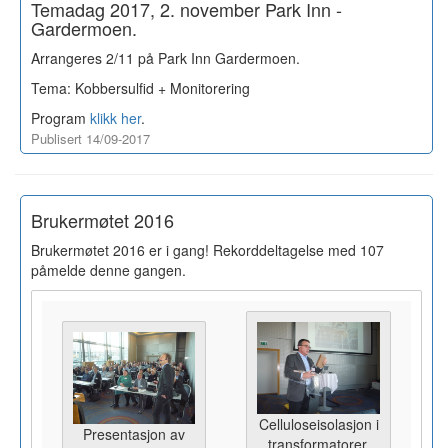
Temadag 2017, 2. november Park Inn -
Gardermoen.
Arrangeres 2/11 på Park Inn Gardermoen.
Tema: Kobbersulfid + Monitorering
Program
klikk her
.
Publisert 14/09-2017
Brukermøtet 2016
Brukermøtet 2016 er i gang! Rekorddeltagelse med 107
påmelde denne gangen.
Celluloseisolasjon i
Presentasjon av
transformatorer.