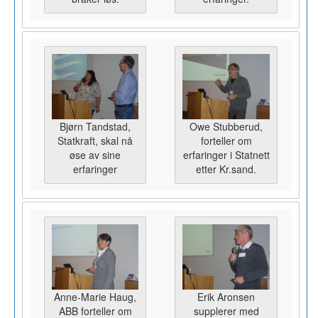
Bjørn Tandstad,
Owe Stubberud,
Statkraft, skal nå
forteller om
øse av sine
erfaringer i Statnett
erfaringer
etter Kr.sand.
Anne-Marie Haug,
Erik Aronsen
ABB forteller om
supplerer med