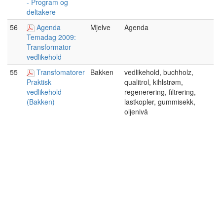
- Program og
deltakere
56
Agenda
Mjelve
Agenda
Temadag 2009:
Transformator
vedlikehold
55
Transfomatorer
Bakken
vedlikehold, buchholz,
qualitrol, kihlstrøm,
Praktisk
regenerering, filtrering,
vedlikehold
lastkopler, gummisekk,
(Bakken)
oljenivå