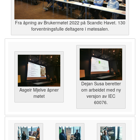
Fra åpning av Brukermøtet 2022 på Scandic Havet. 130
forventningsfulle deltagere i møtesalen.
Dejan Susa beretter
Asgeir Mjelve åpner
om arbeidet med ny
møtet
versjon av IEC
60076.