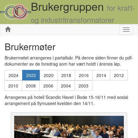
Brukergruppen
for kraft-
og industritransformatorer
Skjul
Brukermøter
Brukermøtet arrangeres i partallsår. På denne siden finner du pdf-
dokumenter av de foredrag som har vært holdt i årenes løp.
2024
2022
2020
2018
2016
2014
2012
2010
2008
2006
2004
2003
Arrangeres på hotell Scandic Havet i Bodø 15-16/11 med sosial
arrangement på flymuseet kvelden den 14/11.