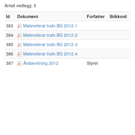
Antall vedlegg: 5
Id
Dokument
Forfatter
Stikkord
383
Møtereferat trafo BG 2012-1
384
Møtereferat trafo BG 2012-2
385
Møtereferat trafo BG 2012-3
386
Møtereferat trafo BG 2012-4
387
Årsberetning 2012
Styret