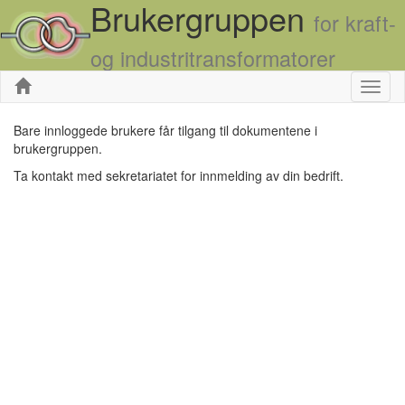
Brukergruppen
for kraft-
og industritransformatorer
Skjul
Bare innloggede brukere får tilgang til dokumentene i
brukergruppen.
Ta kontakt med sekretariatet for innmelding av din bedrift.