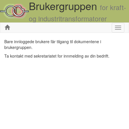
Brukergruppen
for kraft-
og industritransformatorer
Skjul
Bare innloggede brukere får tilgang til dokumentene i
brukergruppen.
Ta kontakt med sekretariatet for innmelding av din bedrift.