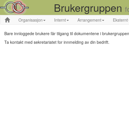
Brukergruppen
f
Organisasjon
Internt
Arrangement
Eksternt
Bare innloggede brukere får tilgang til dokumentene i brukergruppen
Ta kontakt med sekretariatet for innmelding av din bedrift.