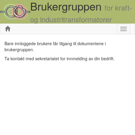
Brukergruppen
for kraft-
og industritransformatorer
Skjul
Bare innloggede brukere får tilgang til dokumentene i
brukergruppen.
Ta kontakt med sekretariatet for innmelding av din bedrift.