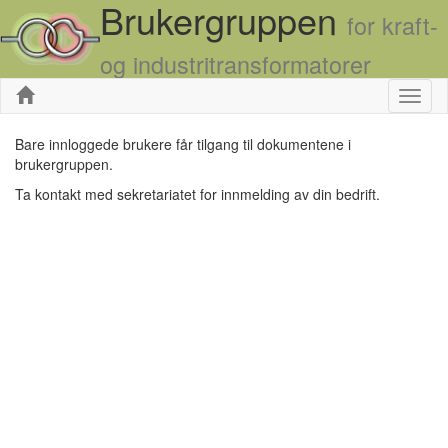
Brukergruppen
for kraft-
og industritransformatorer
Skjul
Bare innloggede brukere får tilgang til dokumentene i
brukergruppen.
Ta kontakt med sekretariatet for innmelding av din bedrift.