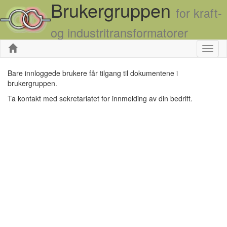
Brukergruppen
for kraft-
og industritransformatorer
Skjul
Bare innloggede brukere får tilgang til dokumentene i
brukergruppen.
Ta kontakt med sekretariatet for innmelding av din bedrift.