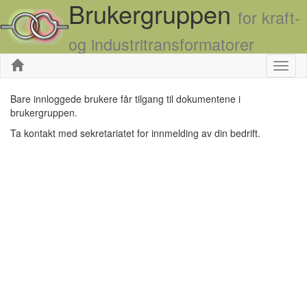
Brukergruppen
for kraft-
og industritransformatorer
Skjul
Bare innloggede brukere får tilgang til dokumentene i
brukergruppen.
Ta kontakt med sekretariatet for innmelding av din bedrift.