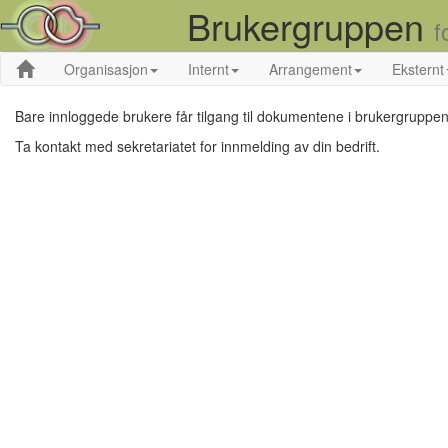
Brukergruppen
f
Organisasjon
Internt
Arrangement
Eksternt
Bare innloggede brukere får tilgang til dokumentene i brukergruppen
Ta kontakt med sekretariatet for innmelding av din bedrift.