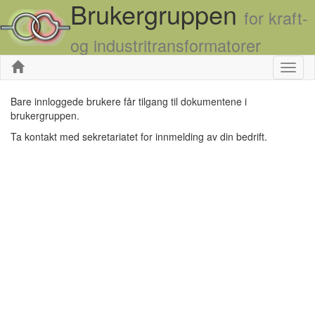
Brukergruppen
for kraft-
og industritransformatorer
Skjul
Bare innloggede brukere får tilgang til dokumentene i
brukergruppen.
Ta kontakt med sekretariatet for innmelding av din bedrift.