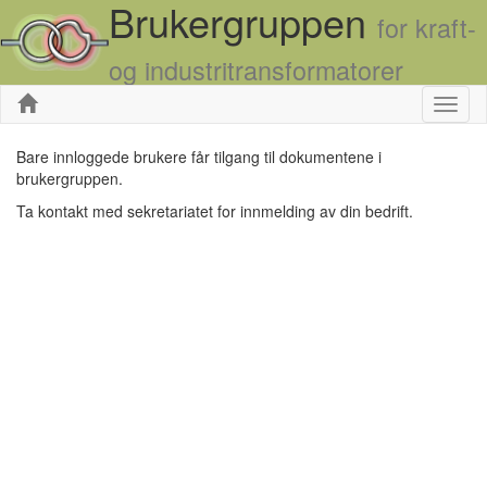
Brukergruppen
for kraft-
og industritransformatorer
Skjul
Bare innloggede brukere får tilgang til dokumentene i
brukergruppen.
Ta kontakt med sekretariatet for innmelding av din bedrift.