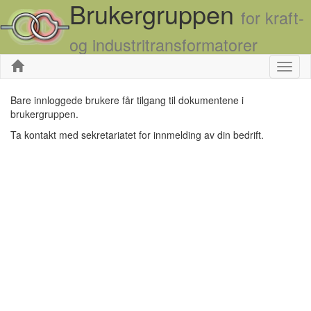
Brukergruppen
for kraft-
og industritransformatorer
Skjul
Bare innloggede brukere får tilgang til dokumentene i
brukergruppen.
Ta kontakt med sekretariatet for innmelding av din bedrift.