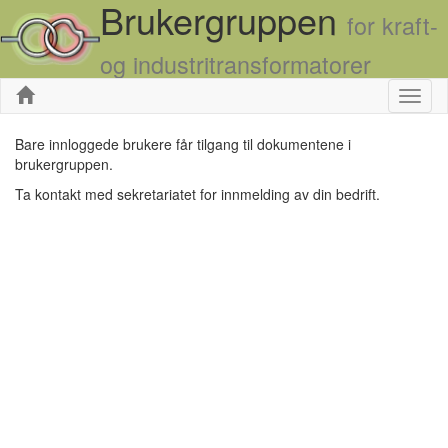
Brukergruppen
for kraft-
og industritransformatorer
Skjul
Bare innloggede brukere får tilgang til dokumentene i
brukergruppen.
Ta kontakt med sekretariatet for innmelding av din bedrift.