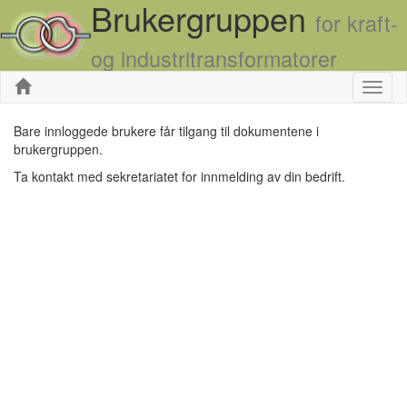
Brukergruppen
for kraft-
og industritransformatorer
Skjul
Bare innloggede brukere får tilgang til dokumentene i
brukergruppen.
Ta kontakt med sekretariatet for innmelding av din bedrift.