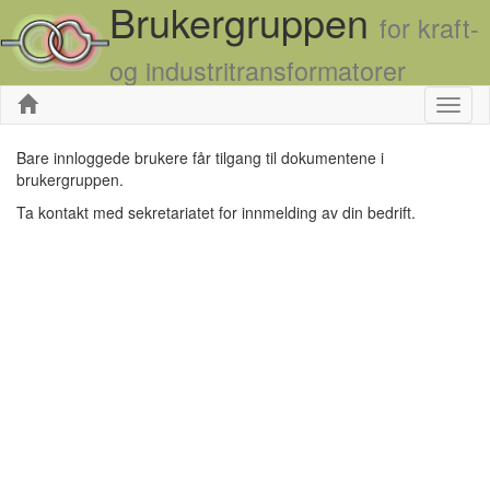
Brukergruppen
for kraft-
og industritransformatorer
Skjul
Bare innloggede brukere får tilgang til dokumentene i
brukergruppen.
Ta kontakt med sekretariatet for innmelding av din bedrift.