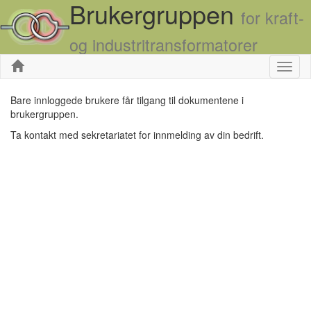
Brukergruppen
for kraft-
og industritransformatorer
Skjul
Bare innloggede brukere får tilgang til dokumentene i
brukergruppen.
Ta kontakt med sekretariatet for innmelding av din bedrift.