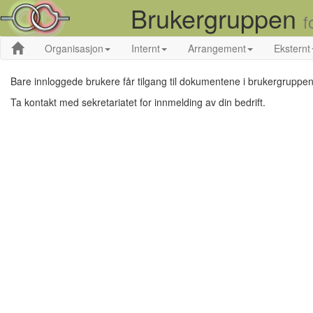
Brukergruppen
f
Organisasjon
Internt
Arrangement
Eksternt
Bare innloggede brukere får tilgang til dokumentene i brukergruppen
Ta kontakt med sekretariatet for innmelding av din bedrift.