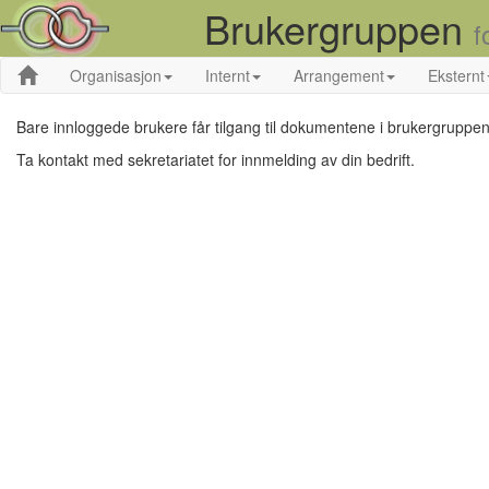
Brukergruppen
f
Organisasjon
Internt
Arrangement
Eksternt
Bare innloggede brukere får tilgang til dokumentene i brukergruppen
Ta kontakt med sekretariatet for innmelding av din bedrift.