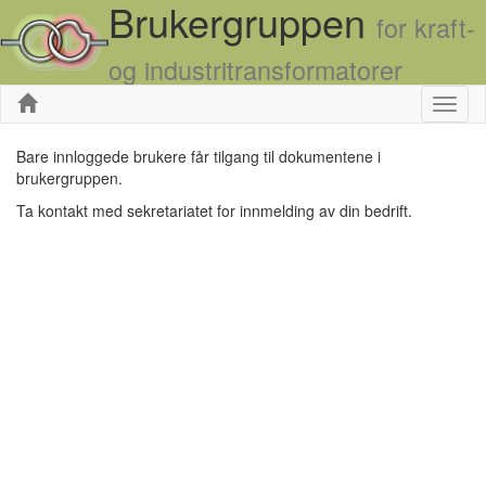
Brukergruppen
for kraft-
og industritransformatorer
Skjul
Bare innloggede brukere får tilgang til dokumentene i
brukergruppen.
Ta kontakt med sekretariatet for innmelding av din bedrift.