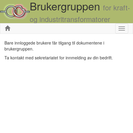
Brukergruppen
for kraft-
og industritransformatorer
Skjul
Bare innloggede brukere får tilgang til dokumentene i
brukergruppen.
Ta kontakt med sekretariatet for innmelding av din bedrift.