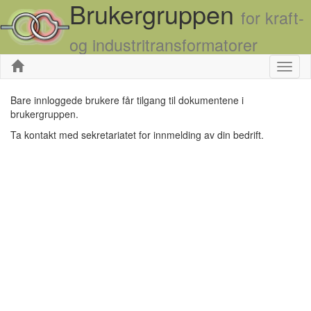
Brukergruppen
for kraft-
og industritransformatorer
Skjul
Bare innloggede brukere får tilgang til dokumentene i
brukergruppen.
Ta kontakt med sekretariatet for innmelding av din bedrift.