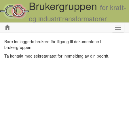
Brukergruppen
for kraft-
og industritransformatorer
Skjul
Bare innloggede brukere får tilgang til dokumentene i
brukergruppen.
Ta kontakt med sekretariatet for innmelding av din bedrift.